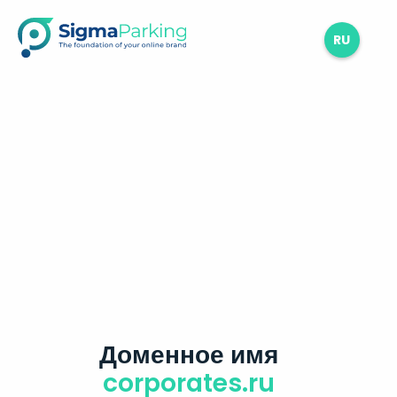
RU
Доменное имя
corporates.ru